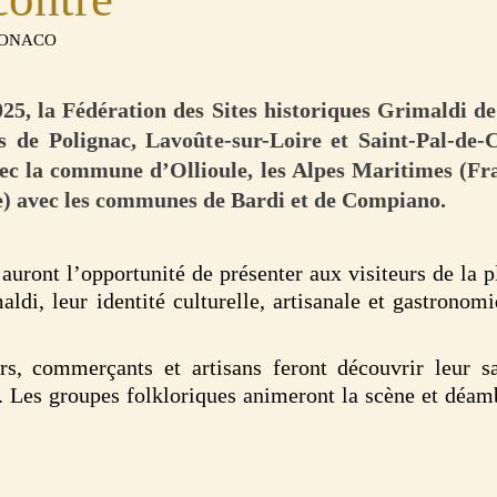
MONACO
5, la Fédération des Sites historiques Grimaldi de 
de Polignac, Lavoûte-sur-Loire et Saint-Pal-de-
c la commune d’Ollioule, les Alpes Maritimes (Fr
ie) avec les communes de Bardi et de Compiano.
 auront l’opportunité de présenter aux visiteurs de la pl
ldi, leur identité culturelle, artisanale et gastronomi
urs, commerçants et artisans feront découvrir leur sa
n. Les groupes folkloriques animeront la scène et déam