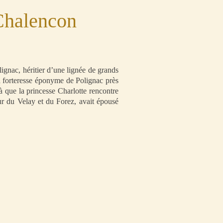
-Chalencon
ignac, héritier d’une lignée de grands
la forteresse éponyme de Polignac près
 là que la princesse Charlotte rencontre
r du Velay et du Forez, avait épousé