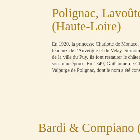
Polignac, Lavoût
(Haute-Loire)
En 1920, la princesse Charlotte de Monaco, g
féodaux de l’Auvergne et du Velay. Surnommé
de la ville du Puy, ils font restaurer le châ
son futur époux. En 1349, Guillaume de Cha
Valpurge de Polignac, dont le nom a été con
Bardi & Compiano (p