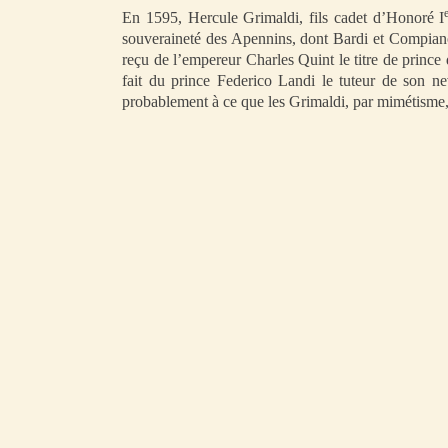
En 1595, Hercule Grimaldi, fils cadet d’Honoré I
souveraineté des Apennins, dont Bardi et Compiano 
reçu de l’empereur Charles Quint le titre de princ
fait du prince Federico Landi le tuteur de son ne
probablement à ce que les Grimaldi, par mimétisme, a