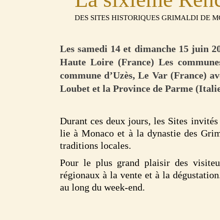
DES SITES HISTORIQUES GRIMALDI DE 
Les samedi 14 et dimanche 15 juin 202
Haute Loire (France) Les communes 
commune d’Uzès, Le Var (France) ave
Loubet et la Province de Parme (Ital
Durant ces deux jours, les Sites invités
lie à Monaco et à la dynastie des Grima
traditions locales.
Pour le plus grand plaisir des visite
régionaux à la vente et à la dégustatio
au long du week-end.