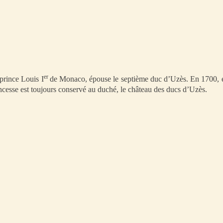
er
prince Louis I
de Monaco, épouse le septième duc d’Uzès. En 1700, el
incesse est toujours conservé au duché, le château des ducs d’Uzès.