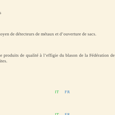
s
moyen de détecteurs de métaux et d’ouverture de sacs.
de produits de qualité à l’effigie du blason de la Fédération 
ites.
IT
FR
IT
FR