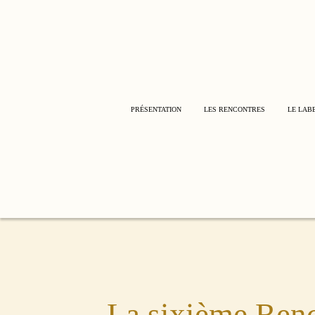
LES RENCONTRE
1ERE RENCONTR
2EME RENCONTR
3EME RENCONTR
4EME RENCONTR
5EME RENCONTR
PRÉSENTATION
LES RENCONTRES
LE LAB
6EME RENCONT
LES RENCONTRES
7EME RENCONTR
1ERE RENCONTRE
2EME RENCONTRE
3EME RENCONTRE
4EME RENCONTRE
5EME RENCONTRE
6EME RENCONTRE
7EME RENCONTRE
La sixième Ren