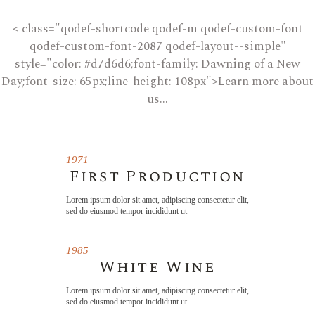
< class="qodef-shortcode qodef-m qodef-custom-font
qodef-custom-font-2087 qodef-layout--simple"
style="color: #d7d6d6;font-family: Dawning of a New
Day;font-size: 65px;line-height: 108px">Learn more about
us...
1971
First Production
Lorem ipsum dolor sit amet, adipiscing consectetur elit,
sed do eiusmod tempor incididunt ut
1985
White Wine
Lorem ipsum dolor sit amet, adipiscing consectetur elit,
sed do eiusmod tempor incididunt ut