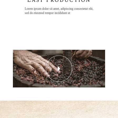
Last Production
Lorem ipsum dolor sit amet, adipiscing consectetur elit,
sed do eiusmod tempor incididunt ut